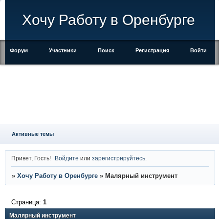
Хочу Работу в Оренбурге
Форум
Участники
Поиск
Регистрация
Войти
Активные темы
Привет, Гость!
Войдите
или
зарегистрируйтесь
.
»
Хочу Работу в Оренбурге
»
Малярный инструмент
Страница:
1
Малярный инструмент