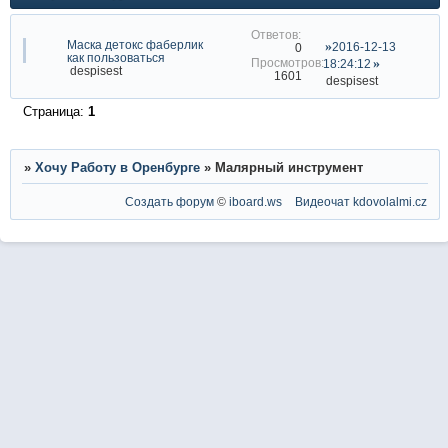
Маска детокс фаберлик
2016-12-13
0
как пользоваться
18:24:12
despisest
1601
despisest
Страница:
1
»
Хочу Работу в Оренбурге
»
Малярный инструмент
Создать форум
©
iboard.ws
Видеочат
kdovolalmi.cz