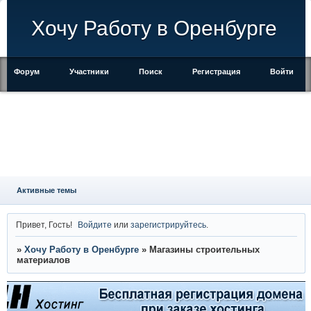
Хочу Работу в Оренбурге
Форум
Участники
Поиск
Регистрация
Войти
Активные темы
Привет, Гость!
Войдите
или
зарегистрируйтесь
.
»
Хочу Работу в Оренбурге
»
Магазины строительных
материалов