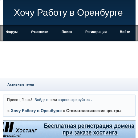
Хочу Работу в Оренбурге
Форум
Участники
Поиск
Регистрация
Войти
Активные темы
Привет, Гость!
Войдите
или
зарегистрируйтесь
.
»
Хочу Работу в Оренбурге
»
Стоматологические центры