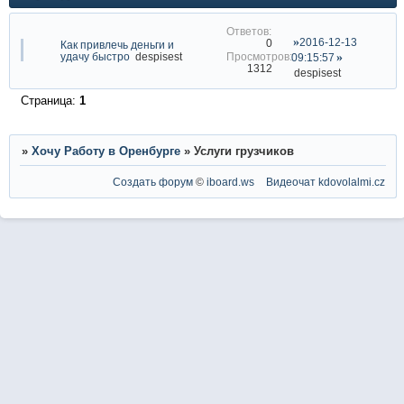
2016-12-13
0
Как привлечь деньги и
удачу быстро
despisest
09:15:57
1312
despisest
Страница:
1
»
Хочу Работу в Оренбурге
»
Услуги грузчиков
Создать форум
©
iboard.ws
Видеочат
kdovolalmi.cz