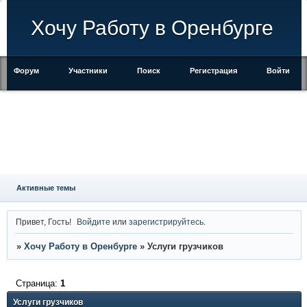
Хочу Работу в Оренбурге
Форум
Участники
Поиск
Регистрация
Войти
Активные темы
Привет, Гость!
Войдите
или
зарегистрируйтесь
.
»
Хочу Работу в Оренбурге
»
Услуги грузчиков
Страница:
1
Услуги грузчиков