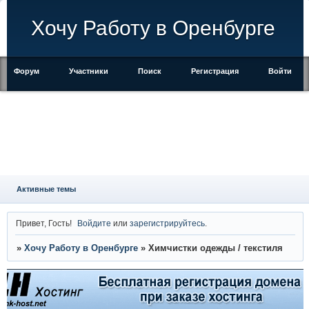
Хочу Работу в Оренбурге
Форум
Участники
Поиск
Регистрация
Войти
Активные темы
Привет, Гость!
Войдите
или
зарегистрируйтесь
.
»
Хочу Работу в Оренбурге
»
Химчистки одежды / текстиля