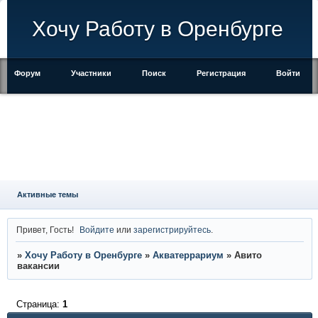
Хочу Работу в Оренбурге
Форум
Участники
Поиск
Регистрация
Войти
Активные темы
Привет, Гость!
Войдите
или
зарегистрируйтесь
.
»
Хочу Работу в Оренбурге
»
Акватеррариум
»
Авито
вакансии
Страница:
1