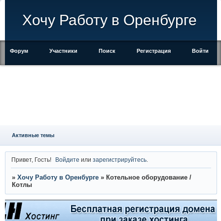
Хочу Работу в Оренбурге
Форум
Участники
Поиск
Регистрация
Войти
Активные темы
Привет, Гость!
Войдите
или
зарегистрируйтесь
.
»
Хочу Работу в Оренбурге
»
Котельное оборудование /
Котлы