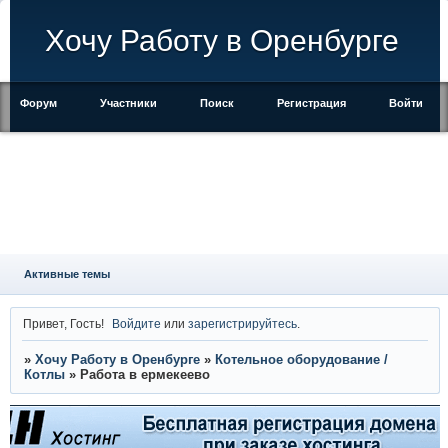
Хочу Работу в Оренбурге
Форум
Участники
Поиск
Регистрация
Войти
Активные темы
Привет, Гость!
Войдите
или
зарегистрируйтесь
.
»
Хочу Работу в Оренбурге
»
Котельное оборудование /
Котлы
»
Работа в ермекеево