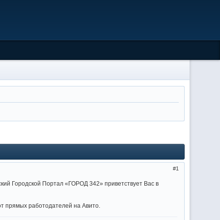
1
ский Городской Портал «ГОРОД 342» приветствует Вас в
 от прямых работодателей на Авито.