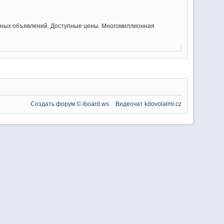
стных объявлений. Доступные цены. Многомиллионная
Создать форум
©
iboard.ws
Видеочат
kdovolalmi.cz