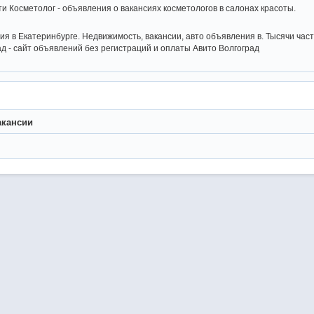
и Косметолог - объявления о вакансиях косметологов в салонах красоты.
я в Екатеринбурге. Недвижимость, вакансии, авто объявления в. Тысячи ча
ад - сайт объявлений без регистраций и оплаты Авито Волгоград
акансии