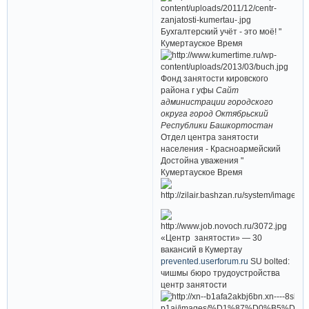
Бухгалтерский учёт - это моё! "
Кумертауское Время
Фонд занятости кировского
района г уфы
Сайт
администрации городского
округа город Октябрьский
Республики Башкортостан
Отдел центра занятости
населения - Красноармейский
Достойна уважения "
Кумертауское Время
«Центр занятости» — 30
вакансий в Кумертау
prevented.userforum.ru
SU bolted:
чишмы бюро трудоустройства
центр занятости