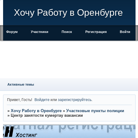
Хочу Работу в Оренбурге
Форум
Участники
Поиск
Регистрация
Войти
Активные темы
Привет, Гость!
Войдите
или
зарегистрируйтесь
.
»
Хочу Работу в Оренбурге
»
Участковые пункты полиции
»
Центр занятости кумертау вакансии