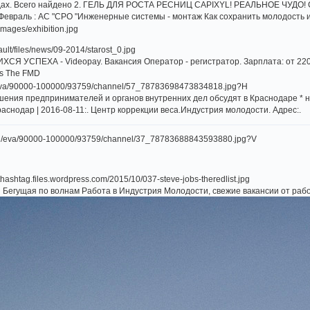
одах. Всего найдено 2. ГЕЛЬ ДЛЯ РОСТА РЕСНИЦ CAPIXYL! РЕАЛЬНОЕ ЧУДО!
евраль : АС "СРО "Инженерные системы - монтаж Как сохранить молодость и
УСПЕХА - Videopay. Вакансия Оператор - регистратор. Зарплата: от 22000 
ls The FMD
шения предпринимателей и органов внутренних дел обсудят в Краснодаре * 
аснодар | 2016-08-11:. Центр коррекции веса.Индустрия молодости. Адрес:.
Бегущая по волнам Работа в Индустрия Молодости, свежие вакансии от раб