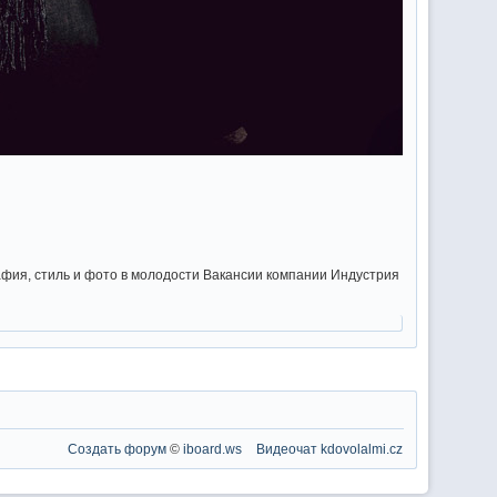
фия, стиль и фото в молодости Вакансии компании Индустрия
Создать форум
©
iboard.ws
Видеочат
kdovolalmi.cz