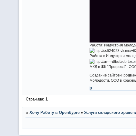
Работа: Индустрия Молодо
Работа в Индустрия молод
МКД в ЖК "Прогресс" - ОО
Создание сайтов-Продвиж
Молодости, ООО в Краснод
0
Страница:
1
»
Хочу Работу в Оренбурге
»
Услуги складского хранен